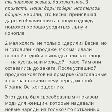
ты пирожок возьми, да холст новый
прихвати. Наши дары забери, нас теплом
одари».
Верили, что Весна, принявшая
дары и облачившись в новую одежду,
поможет хорошо уродиться льну и
конопле.
2 мая холсты не только «дарили» Весне, но
и готовили к продаже. Их смачивали
вешней водой и выкладывали на солнце
— на кустах или молодой траве. Там они
оставались до заката. После успешной
продажи холстов на ярмарке благодарные
хозяева ставили свечу перед иконой
Иоанна Ветхопещерника.
Этот день был своеобразным «показом
мод» для женщин, которые надевали
новые наряды из только что сотканных