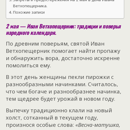
Ветхопещерника.
Похожие записи
2 мая — Иван Ветхопещерник: традиции и поверья
народного календаря.
По древним поверьям, святой Иван
Ветхопещерник помогает найти пропажу
и обнаружить вора, достаточно искренне
помолиться ему.
В этот день женщины пекли пирожки с
разнообразными начинками. Считалось,
что чем богаче и разнообразнее начинка,
тем щедрее будет урожай в новом году.
Выпечку традиционно клали на новый
холст, сотканный в текущем году,
произнося особые слова:
«
Весна-матушка,