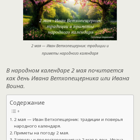
2 мая — Иван Ветхопещерник: традиции и
приметы народного календаря
В народном календаре 2 мая почитается
как день Ивана Ветхопещерника или Ивана
Воина.
Содержание
2 мая — Иван Ветхопещерник: традиции и поверья
народного календаря.
Приметы на погоду 2 мая.
Запреты и предостережения на 2 мая в день Ивана