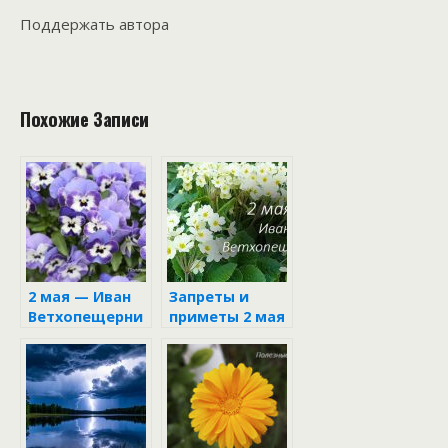
Поддержать автора
Похожие Записи
2 мая — Иван
Запреты и
Ветхопещерни
приметы 2 мая
к