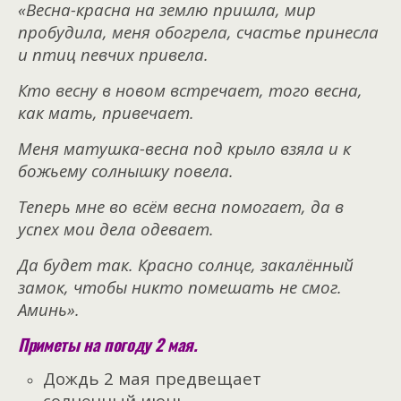
«Весна-красна на землю пришла, мир
пробудила, меня обогрела, счастье принесла
и птиц певчих привела.
Кто весну в новом встречает, того весна,
как мать, привечает.
Меня матушка-весна под крыло взяла и к
божьему солнышку повела.
Теперь мне во всём весна помогает, да в
успех мои дела одевает.
Да будет так. Красно солнце, закалённый
замок, чтобы никто помешать не смог.
Аминь».
Приметы на погоду 2 мая.
Дождь 2 мая предвещает
солнечный июнь.