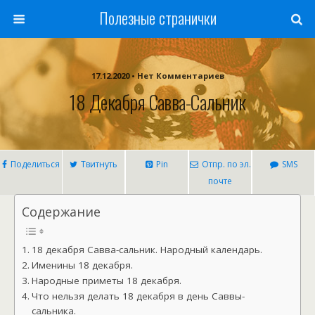
Полезные странички
17.12.2020 • Нет Комментариев
18 Декабря Савва-Сальник
Поделиться
Твитнуть
Pin
Отпр. по эл.
SMS
почте
Содержание
18 декабря Савва-сальник. Народный календарь.
Именины 18 декабря.
Народные приметы 18 декабря.
Что нельзя делать 18 декабря в день Саввы-
сальника.