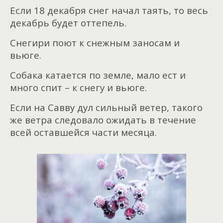
Если 18 декабря снег начал таять, то весь
декабрь будет оттепель.
Снегири поют к снежным заносам и
вьюге.
Собака катается по земле, мало ест и
много спит – к снегу и вьюге.
Если на Савву дул сильный ветер, такого
же ветра следовало ожидать в течение
всей оставшейся части месяца.