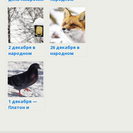
календаре
2 декабря в
26 декабря в
народном
народном
календаре
календаре
1 декабря —
Платон и
Роман
Зимоуказател
и