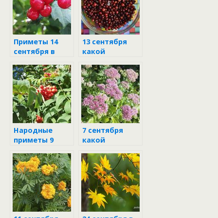
Приметы 14
13 сентября
сентября в
какой
день Семёна
праздник
Народные
7 сентября
приметы 9
какой
сентября
праздник