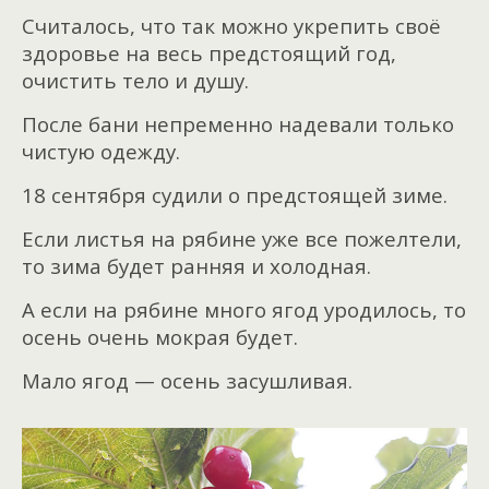
Считалось, что так можно укрепить своё
здоровье на весь предстоящий год,
очистить тело и душу.
После бани непременно надевали только
чистую одежду.
18 сентября судили о предстоящей зиме.
Если листья на рябине уже все пожелтели,
то зима будет ранняя и холодная.
А если на рябине много ягод уродилось, то
осень очень мокрая будет.
Мало ягод — осень засушливая.