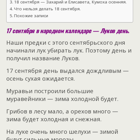
18 сентября — Захарий и Елисавета, Кумоха осенняя.
Что нельзя делать 18 сентября.
Похожие записи
17 сентября в народном календаре — Луков день.
Наши предки с этого сентябрьского дня
начинали лук убирать лук. Поэтому день и
получил название Луков.
17 сентября день выдался дождливым —
осень сухая ожидается.
Муравьи построили большие
муравейники — зима холодной будет.
Грибов в лесу мало, а орехов много —
зима будет холодная и снежная.
На луке очень много шелухи — зимой
будут сильные морозы.