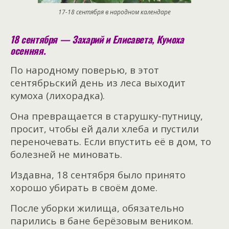
17-18 сентября в народном календаре
18 сентября — Захарий и Елисавета, Кумоха
осенняя.
По народному поверью, в этот
сентябрьский день из леса выходит
кумоха (лихорадка).
Она превращается в старушку-путницу,
просит, чтобы ей дали хлеба и пустили
переночевать. Если впустить её в дом, то
болезней не миновать.
Издавна, 18 сентября было принято
хорошо убирать в своём доме.
После уборки жилища, обязательно
парились в бане берёзовым веником.