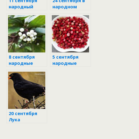
11 сентября
24 сентября в
народный
народном
календарь
календаре
8 сентября
5 сентября
народные
народные
приметы
приметы
20 сентября
Лука