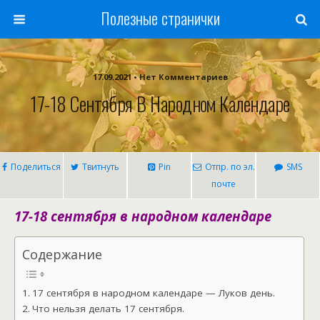
Полезные странички
17.09.2021 • Нет Комментариев
17-18 Сентября В Народном Календаре
Поделиться
Твитнуть
Pin
Отпр. по эл.
SMS
почте
17-18 сентября в народном календаре
Содержание
17 сентября в народном календаре — Луков день.
Что нельзя делать 17 сентября.