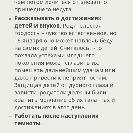
чем потом лечиться от внезапно
пришедшего недуга.
Рассказывать о достижениях
детей и внуков.
Р
одительская
гордость – чувство естественное, но
16 января оно может навлечь беду
на самих детей. Считалось, что
похвала успехами младшего
поколения может сглазить их,
помешать дальнейшим удачам или
даже привести к неприятностям.
Защищая детей от дурного глаза и
зависти, родители должны были
хранить молчание об их талантах и
достижениях в этот день
Работать после наступления
темноты.