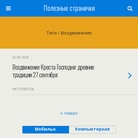
Полезные странички
Теги › Воздвижение
25.09.2025
Воздвижение Креста Господня: древние
традиции 27 сентября
НЕТ ОТВЕТОВ
Наверх
Мобильн.
Компьютерная