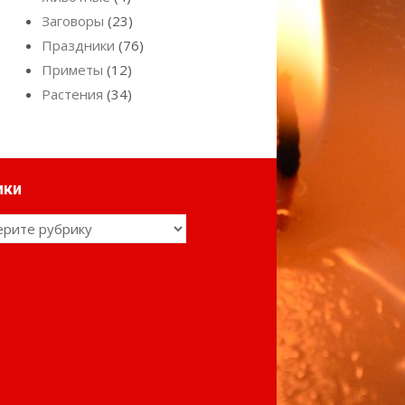
Заговоры
(23)
Праздники
(76)
Приметы
(12)
Растения
(34)
ики
ки