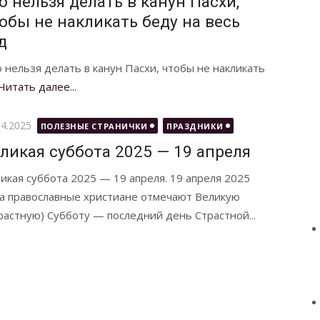
о нельзя делать в канун Пасхи,
обы не накликать беду на весь
д
о нельзя делать в канун Пасхи, чтобы не накликать
Читать далее...
бликовано
04.2025
ПОЛЕЗНЫЕ СТРАНИЧКИ
ПРАЗДНИКИ
ликая суббота 2025 — 19 апреля
икая суббота 2025 — 19 апреля. 19 апреля 2025
а православные христиане отмечают Великую
растную) Субботу — последний день Страстной...