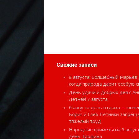
Свежие записи
8 августа: Волшебный Марьев 
когда природа дарит особую с
День удачи и добрых дел с Ан
Летней 7 августа
6 августа день отдыха — поче
Борис и Глеб Летники запрещ
тяжёлый труд
Народные приметы на 5 август
день Трофима