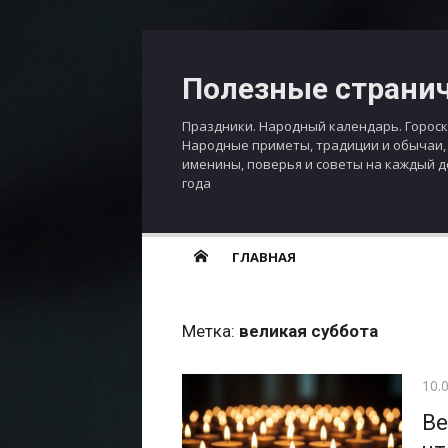
Перейти
к
Полезные страни
содержимому
Праздники. Народный календарь. Гороск
Народные приметы, традиции и обычаи,
именины, поверья и советы на каждый 
года
ГЛАВНАЯ
Метка:
великая суббота
Опу
10.
Ве