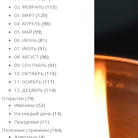
02. ФЕВРАЛЬ
(113)
03. МАРТ
(120)
04. АПРЕЛЬ
(96)
05. МАЙ
(99)
06. ИЮНЬ
(81)
07. ИЮЛЬ
(91)
08. АВГУСТ
(98)
09. СЕНТЯБРЬ
(93)
10. ОКТЯБРЬ
(116)
11. НОЯБРЬ
(117)
12. ДЕКАБРЬ
(114)
Открытки
(79)
Именины
(52)
На каждый день
(14)
Праздники
(11)
Полезные странички
(164)
Животные
(4)