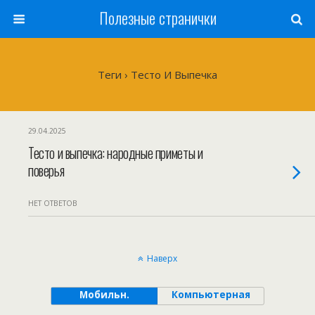
Полезные странички
Теги › Тесто И Выпечка
29.04.2025
Тесто и выпечка: народные приметы и
поверья
НЕТ ОТВЕТОВ
Наверх
Мобильн.
Компьютерная