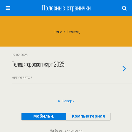
Полезные странички
Теги › Телец
19.02.2025
Телец: гороскоп март 2025
НЕТ ОТВЕТОВ
Наверх
Мобильн.
Компьютерная
На базе технологии