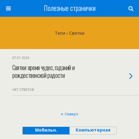
Полезные странички
Теги › Святки
07.01.2026
Святки: время чудес, гаданий и
рождественской радости
НЕТ ОТВЕТОВ
Наверх
Мобильн.
Компьютерная