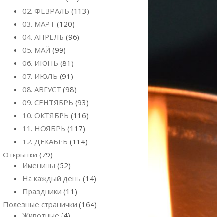
02. ФЕВРАЛЬ
(113)
03. МАРТ
(120)
04. АПРЕЛЬ
(96)
05. МАЙ
(99)
06. ИЮНЬ
(81)
07. ИЮЛЬ
(91)
08. АВГУСТ
(98)
09. СЕНТЯБРЬ
(93)
10. ОКТЯБРЬ
(116)
11. НОЯБРЬ
(117)
12. ДЕКАБРЬ
(114)
Открытки
(79)
Именины
(52)
На каждый день
(14)
Праздники
(11)
Полезные странички
(164)
Животные
(4)