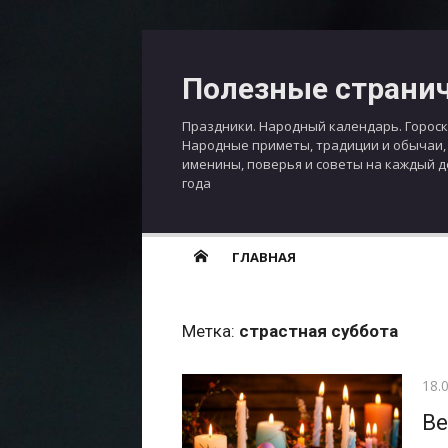
Перейти
к
Полезные страни
содержимому
Праздники. Народный календарь. Гороск
Народные приметы, традиции и обычаи,
именины, поверья и советы на каждый 
года
ГЛАВНАЯ
Метка:
страстная суббота
Опу
18.
Ве