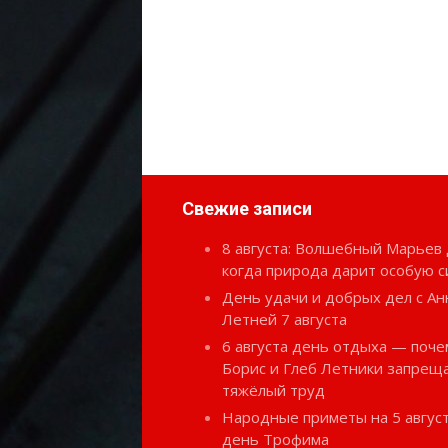
Свежие записи
8 августа: Волшебный Марьев 
когда природа дарит особую с
День удачи и добрых дел с Ан
Летней 7 августа
6 августа день отдыха — поче
Борис и Глеб Летники запрещ
тяжёлый труд
Народные приметы на 5 август
день Трофима