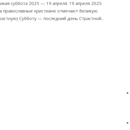
икая суббота 2025 — 19 апреля. 19 апреля 2025
а православные христиане отмечают Великую
растную) Субботу — последний день Страстной...