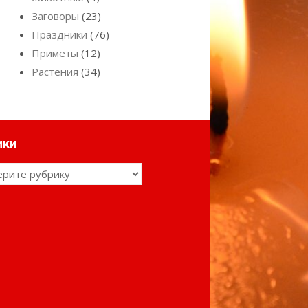
Заговоры
(23)
Праздники
(76)
Приметы
(12)
Растения
(34)
ики
ки