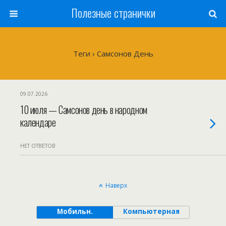
Полезные странички
Теги › Самсонов День
09.07.2026
10 июля — Самсонов день в народном
календаре
НЕТ ОТВЕТОВ
Наверх
Мобильн.
Компьютерная