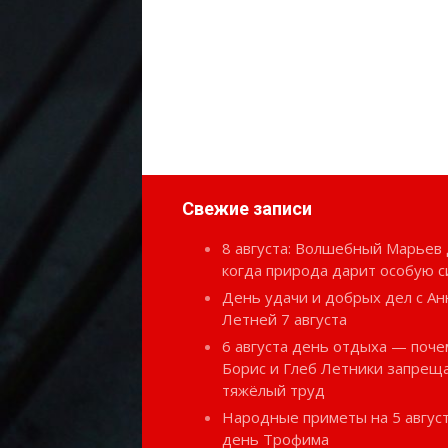
Свежие записи
8 августа: Волшебный Марьев 
когда природа дарит особую с
День удачи и добрых дел с Ан
Летней 7 августа
6 августа день отдыха — поче
Борис и Глеб Летники запрещ
тяжёлый труд
Народные приметы на 5 август
день Трофима