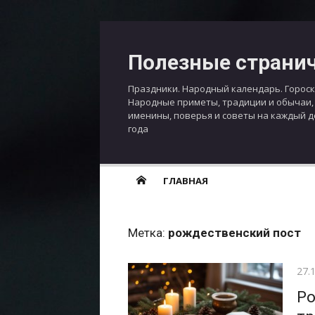
Перейти
к
Полезные страни
содержимому
Праздники. Народный календарь. Гороск
Народные приметы, традиции и обычаи,
именины, поверья и советы на каждый 
года
ГЛАВНАЯ
Метка:
рождественский пост
Опу
27.
Ро