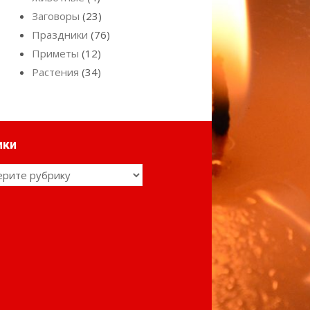
Заговоры
(23)
Праздники
(76)
Приметы
(12)
Растения
(34)
ики
ки