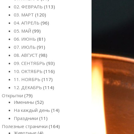
02. ФЕВРАЛЬ
(113)
03. МАРТ
(120)
04. АПРЕЛЬ
(96)
05. МАЙ
(99)
06. ИЮНЬ
(81)
07. ИЮЛЬ
(91)
08. АВГУСТ
(98)
09. СЕНТЯБРЬ
(93)
10. ОКТЯБРЬ
(116)
11. НОЯБРЬ
(117)
12. ДЕКАБРЬ
(114)
Открытки
(79)
Именины
(52)
На каждый день
(14)
Праздники
(11)
Полезные странички
(164)
Животные
(4)