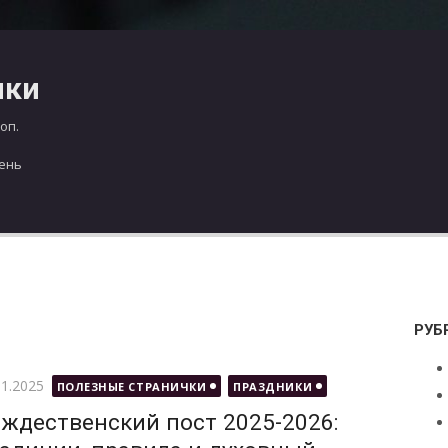
чки
оп.
день
РУБ
бликовано
11.2025
ПОЛЕЗНЫЕ СТРАНИЧКИ
ПРАЗДНИКИ
ждественский пост 2025-2026: