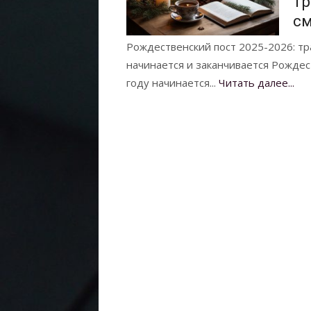
тр
с
Рождественский пост 2025-2026: тр
начинается и заканчивается Рождес
году начинается...
Читать далее...