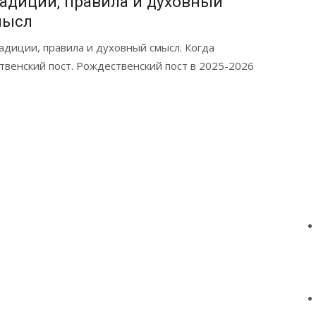
адиции, правила и духовный
мысл
адиции, правила и духовный смысл. Когда
твенский пост. Рождественский пост в 2025-2026