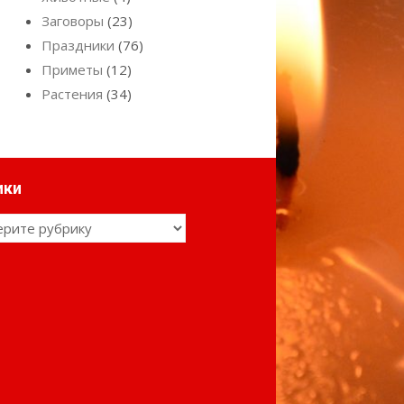
Заговоры
(23)
Праздники
(76)
Приметы
(12)
Растения
(34)
ики
ки