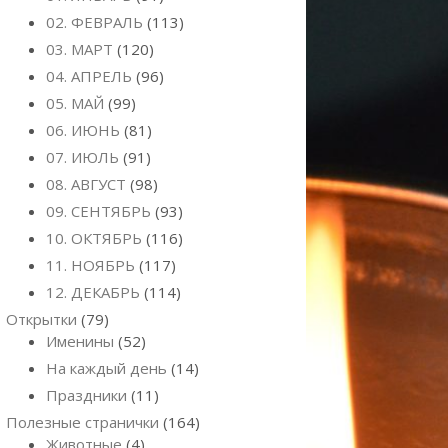
02. ФЕВРАЛЬ
(113)
03. МАРТ
(120)
04. АПРЕЛЬ
(96)
05. МАЙ
(99)
06. ИЮНЬ
(81)
07. ИЮЛЬ
(91)
08. АВГУСТ
(98)
09. СЕНТЯБРЬ
(93)
10. ОКТЯБРЬ
(116)
11. НОЯБРЬ
(117)
12. ДЕКАБРЬ
(114)
Открытки
(79)
Именины
(52)
На каждый день
(14)
Праздники
(11)
Полезные странички
(164)
Животные
(4)