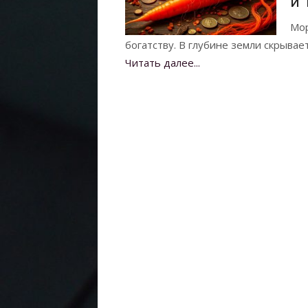
и 
Мор
богатству. В глубине земли скрывае
Читать далее...