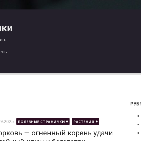
чки
оп.
день
РУБ
бликовано
09.2025
ПОЛЕЗНЫЕ СТРАНИЧКИ
РАСТЕНИЯ
рковь — огненный корень удачи