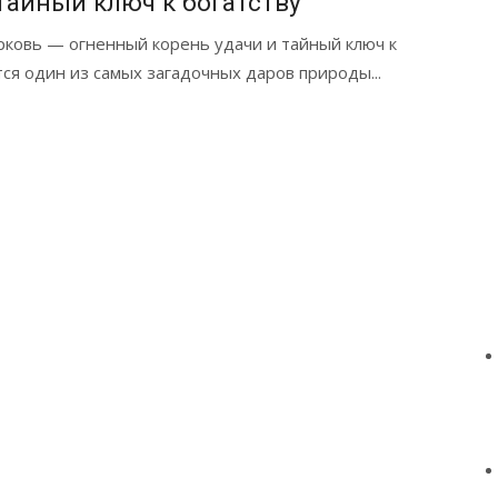
тайный ключ к богатству
ковь — огненный корень удачи и тайный ключ к
тся один из самых загадочных даров природы...