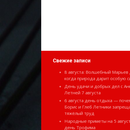
Свежие записи
8 августа: Волшебный Марьев 
когда природа дарит особую с
День удачи и добрых дел с Ан
Летней 7 августа
6 августа день отдыха — поче
Борис и Глеб Летники запрещ
тяжёлый труд
Народные приметы на 5 август
день Трофима