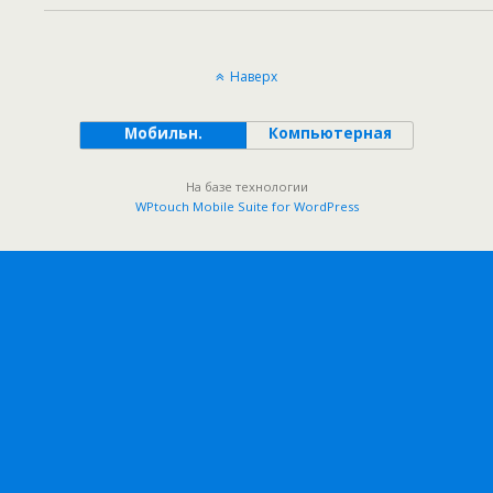
Наверх
Мобильн.
Компьютерная
На базе технологии
WPtouch Mobile Suite for WordPress