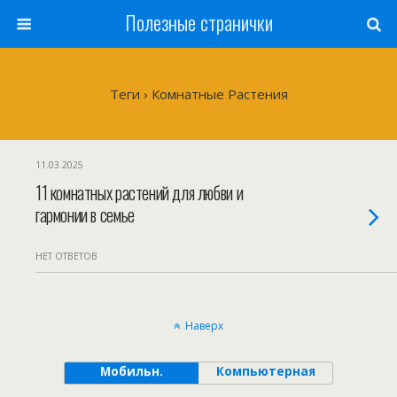
Полезные странички
Теги › Комнатные Растения
11.03.2025
11 комнатных растений для любви и
гармонии в семье
НЕТ ОТВЕТОВ
Наверх
Мобильн.
Компьютерная