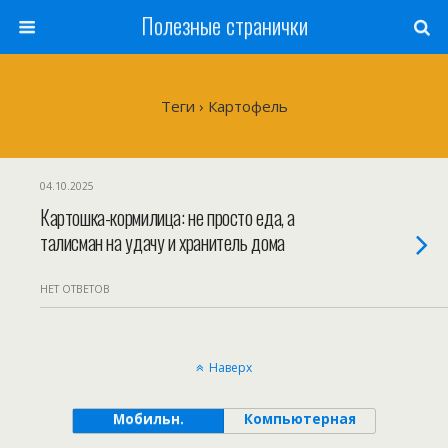
Полезные странички
Теги › Картофель
04.10.2025
Картошка-кормилица: не просто еда, а
талисман на удачу и хранитель дома
НЕТ ОТВЕТОВ
Наверх
Мобильн.
Компьютерная