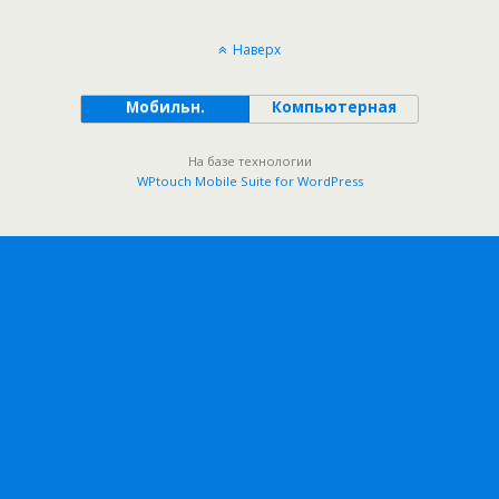
Наверх
Мобильн.
Компьютерная
На базе технологии
WPtouch Mobile Suite for WordPress