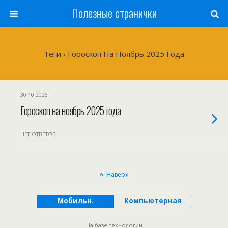
Полезные странички
Теги › Гороскоп На Ноябрь 2025 Года
30.10.2025
Гороскоп на ноябрь 2025 года
НЕТ ОТВЕТОВ
Наверх
Мобильн.
Компьютерная
На базе технологии