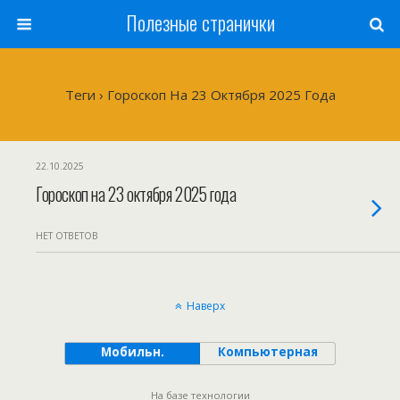
Полезные странички
Теги › Гороскоп На 23 Октября 2025 Года
22.10.2025
Гороскоп на 23 октября 2025 года
НЕТ ОТВЕТОВ
Наверх
Мобильн.
Компьютерная
На базе технологии