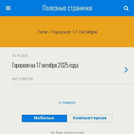
Полезные странички
Теги › Гороскоп 17 Октября
16.10.2025
Гороскоп на 17 октября 2025 года
НЕТ ОТВЕТОВ
Наверх
Мобильн.
Компьютерная
На базе технологии