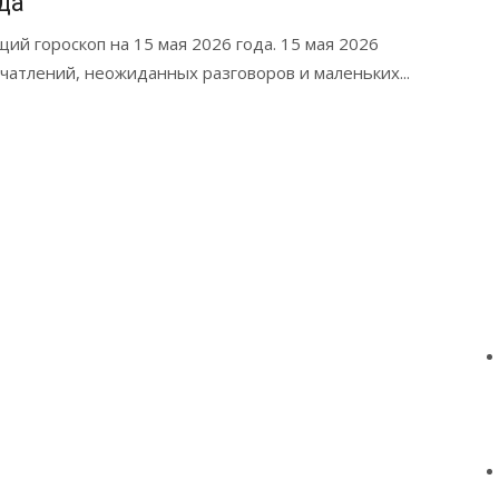
да
ий гороскоп на 15 мая 2026 года. 15 мая 2026
атлений, неожиданных разговоров и маленьких...