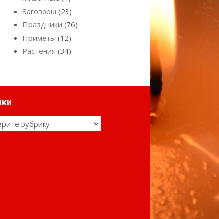
Заговоры
(23)
Праздники
(76)
Приметы
(12)
Растения
(34)
ики
ки