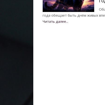
го
Общ
года обещает быть днём живых впеч
Читать далее...