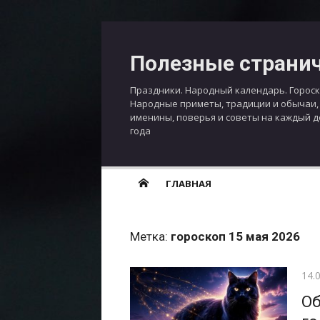
Перейти
к
Полезные страни
содержимому
Праздники. Народный календарь. Гороск
Народные приметы, традиции и обычаи,
именины, поверья и советы на каждый 
года
ГЛАВНАЯ
Метка:
гороскоп 15 мая 2026
Опу
14.
Об