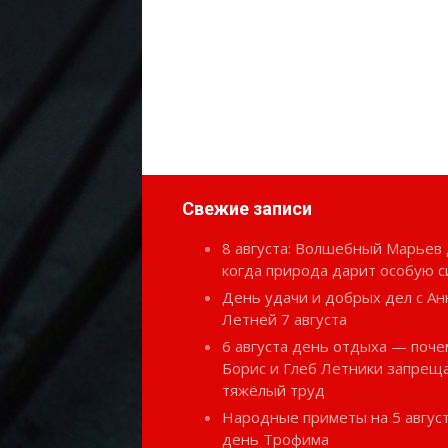
Свежие записи
8 августа: Волшебный Марьев 
когда природа дарит особую с
День удачи и добрых дел с Ан
Летней 7 августа
6 августа день отдыха — поче
Борис и Глеб Летники запрещ
тяжёлый труд
Народные приметы на 5 август
день Трофима