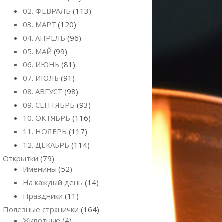
02. ФЕВРАЛЬ
(113)
03. МАРТ
(120)
04. АПРЕЛЬ
(96)
05. МАЙ
(99)
06. ИЮНЬ
(81)
07. ИЮЛЬ
(91)
08. АВГУСТ
(98)
09. СЕНТЯБРЬ
(93)
10. ОКТЯБРЬ
(116)
11. НОЯБРЬ
(117)
12. ДЕКАБРЬ
(114)
Открытки
(79)
Именины
(52)
На каждый день
(14)
Праздники
(11)
Полезные странички
(164)
Животные
(4)