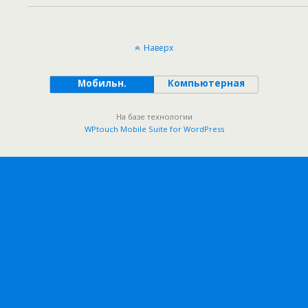
Наверх
Мобильн.
Компьютерная
На базе технологии
WPtouch Mobile Suite for WordPress