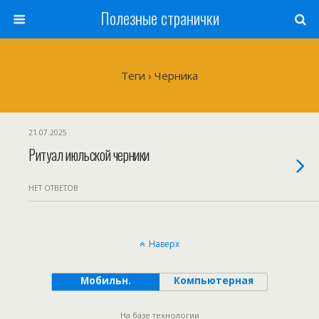
Полезные странички
Теги › Черника
21.07.2025
Ритуал июльской черники
НЕТ ОТВЕТОВ
Наверх
Мобильн.
Компьютерная
На базе технологии