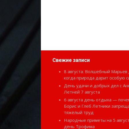
Свежие записи
8 августа: Волшебный Марьев 
когда природа дарит особую с
День удачи и добрых дел с Ан
Летней 7 августа
6 августа день отдыха — поче
Борис и Глеб Летники запрещ
тяжёлый труд
Народные приметы на 5 август
день Трофима