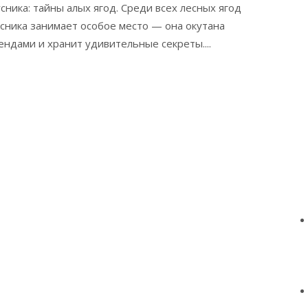
сника: тайны алых ягод. Среди всех лесных ягод
сника занимает особое место — она окутана
ендами и хранит удивительные секреты....