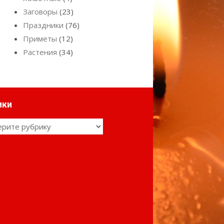
Заговоры
(23)
Праздники
(76)
Приметы
(12)
Растения
(34)
ики
ки