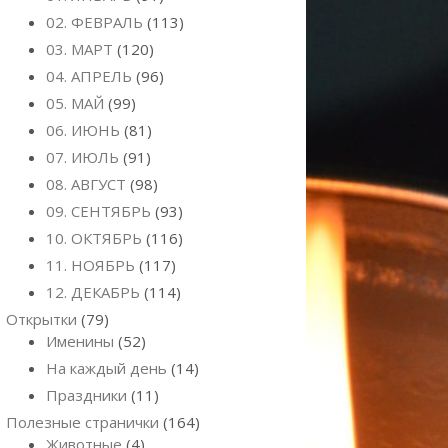
02. ФЕВРАЛЬ
(113)
03. МАРТ
(120)
04. АПРЕЛЬ
(96)
05. МАЙ
(99)
06. ИЮНЬ
(81)
07. ИЮЛЬ
(91)
08. АВГУСТ
(98)
09. СЕНТЯБРЬ
(93)
10. ОКТЯБРЬ
(116)
11. НОЯБРЬ
(117)
12. ДЕКАБРЬ
(114)
Открытки
(79)
Именины
(52)
На каждый день
(14)
Праздники
(11)
Полезные странички
(164)
Животные
(4)