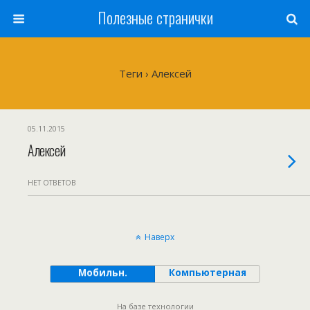
Полезные странички
Теги › Алексей
05.11.2015
Алексей
НЕТ ОТВЕТОВ
Наверх
Мобильн.
Компьютерная
На базе технологии