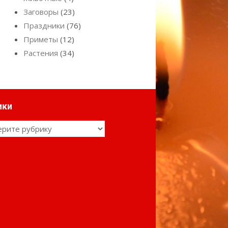
Заговоры
(23)
Праздники
(76)
Приметы
(12)
Растения
(34)
ики
ки