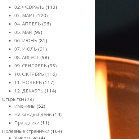
02. ФЕВРАЛЬ
(113)
03. МАРТ
(120)
04. АПРЕЛЬ
(96)
05. МАЙ
(99)
06. ИЮНЬ
(81)
07. ИЮЛЬ
(91)
08. АВГУСТ
(98)
09. СЕНТЯБРЬ
(93)
10. ОКТЯБРЬ
(116)
11. НОЯБРЬ
(117)
12. ДЕКАБРЬ
(114)
Открытки
(79)
Именины
(52)
На каждый день
(14)
Праздники
(11)
Полезные странички
(164)
Животные
(4)