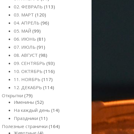
02. ФЕВРАЛЬ
(113)
03. МАРТ
(120)
04. АПРЕЛЬ
(96)
05. МАЙ
(99)
06. ИЮНЬ
(81)
07. ИЮЛЬ
(91)
08. АВГУСТ
(98)
09. СЕНТЯБРЬ
(93)
10. ОКТЯБРЬ
(116)
11. НОЯБРЬ
(117)
12. ДЕКАБРЬ
(114)
Открытки
(79)
Именины
(52)
На каждый день
(14)
Праздники
(11)
Полезные странички
(164)
Животные
(4)