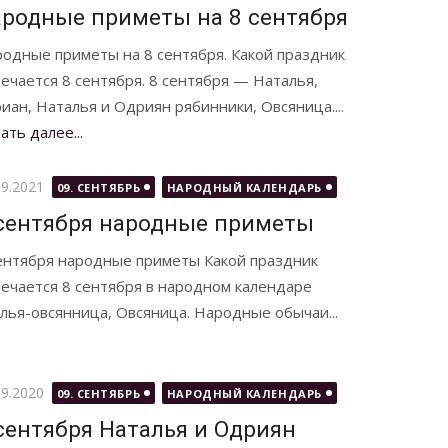
родные приметы на 8 сентября
одные приметы на 8 сентября. Какой праздник
ечается 8 сентября. 8 сентября — Наталья,
иан, Наталья и Одриян рябинники, Овсяница....
ать далее...
бликовано
09.2021
09. СЕНТЯБРЬ
НАРОДНЫЙ КАЛЕНДАРЬ
сентября народные приметы
ентября народные приметы Какой праздник
ечается 8 сентября в народном календаре
лья-овсянница, Овсяница. Народные обычаи...
бликовано
09.2020
09. СЕНТЯБРЬ
НАРОДНЫЙ КАЛЕНДАРЬ
сентября Наталья и Одриян