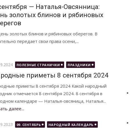
сентября — Наталья-Овсянница:
нь золотых блинов и рябиновых
ерегов
ень золотых блинов и рябиновых оберегов. В
тельно передает свои права осени,...
бликовано
09.2024
ПОЛЕЗНЫЕ СТРАНИЧКИ
ПРАЗДНИКИ
родные приметы 8 сентября 2024
одные приметы 8 сентября 2024 Какой народный
здник отмечается 8 сентября 2024. 8 сентября в
одном календаре — Наталья-овсяница, Наталья...
ать далее...
бликовано
09.2023
09. СЕНТЯБРЬ
НАРОДНЫЙ КАЛЕНДАРЬ