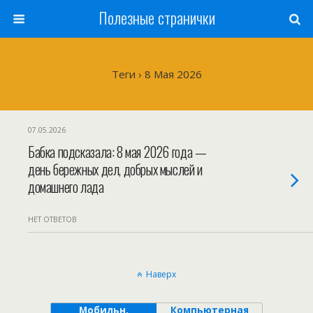
Полезные странички
Теги › 8 Мая 2026
07.05.2026
Бабка подсказала: 8 мая 2026 года —
день бережных дел, добрых мыслей и
домашнего лада
НЕТ ОТВЕТОВ
Наверх
Мобильн.
Компьютерная