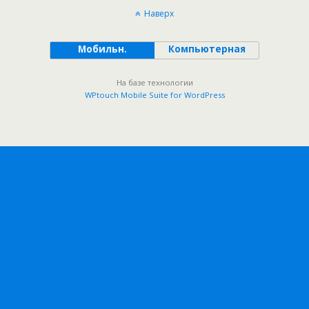
Наверх
Мобильн.
Компьютерная
На базе технологии
WPtouch Mobile Suite for WordPress