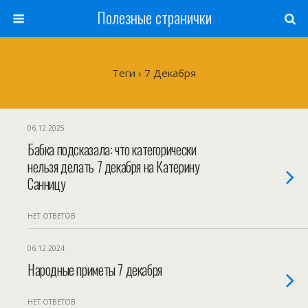
Полезные странички
Теги › 7 Декабря
06.12.2025
Бабка подсказала: что категорически
нельзя делать 7 декабря на Катерину
Санницу
НЕТ ОТВЕТОВ
06.12.2024
Народные приметы 7 декабря
НЕТ ОТВЕТОВ