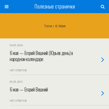
Полезные странички
Теги › 6 Мая
04.05.2026
6 мая — Егорий Вешний (Юрьев день) в
народном календаре
НЕТ ОТВЕТОВ
05.05.2021
6 мая — Егорий Вешний
НЕТ ОТВЕТОВ