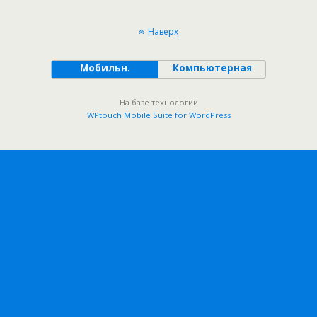
Наверх
Мобильн.
Компьютерная
На базе технологии
WPtouch Mobile Suite for WordPress