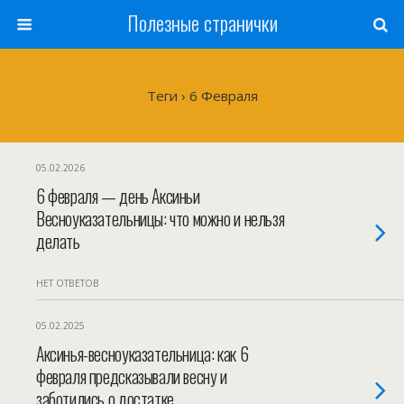
Полезные странички
Теги › 6 Февраля
05.02.2026
6 февраля — день Аксиньи
Весноуказательницы: что можно и нельзя
делать
НЕТ ОТВЕТОВ
05.02.2025
Аксинья-весноуказательница: как 6
февраля предсказывали весну и
заботились о достатке