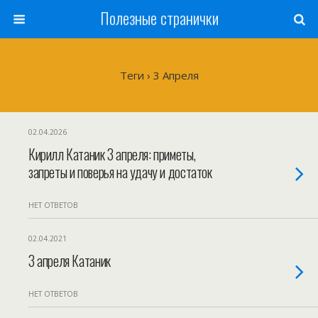
Полезные странички
Теги › 3 Апреля
02.04.2026
Кирилл Катаник 3 апреля: приметы,
запреты и поверья на удачу и достаток
НЕТ ОТВЕТОВ
02.04.2021
3 апреля Катаник
НЕТ ОТВЕТОВ