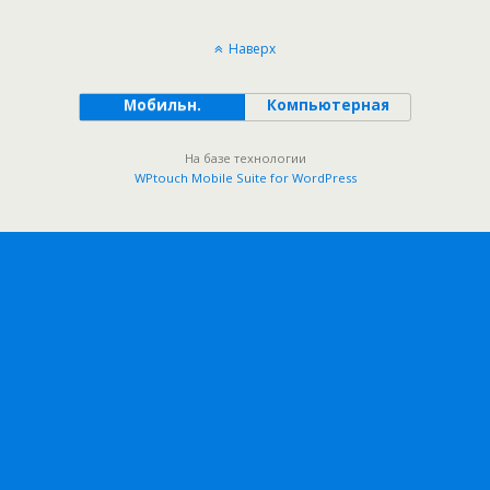
Наверх
Мобильн.
Компьютерная
На базе технологии
WPtouch Mobile Suite for WordPress