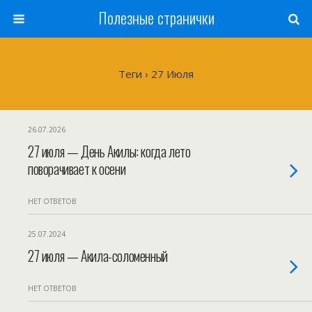
Полезные странички
Теги › 27 Июля
26.07.2026
27 июля — День Акилы: когда лето
поворачивает к осени
НЕТ ОТВЕТОВ
25.07.2024
27 июля — Акила-соломенный
НЕТ ОТВЕТОВ