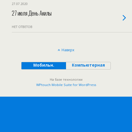
27.07.2020
27 июля День Акилы
НЕТ ОТВЕТОВ
Наверх
Мобильн.
Компьютерная
На базе технологии
WPtouch Mobile Suite for WordPress