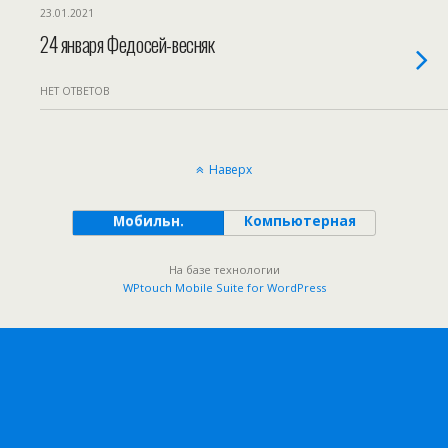
23.01.2021
24 января Федосей-весняк
НЕТ ОТВЕТОВ
Наверх
Мобильн.
Компьютерная
На базе технологии
WPtouch Mobile Suite for WordPress