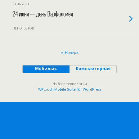
23.06.2021
24 июня — день Варфоломея
НЕТ ОТВЕТОВ
Наверх
Мобильн.
Компьютерная
На базе технологии
WPtouch Mobile Suite for WordPress