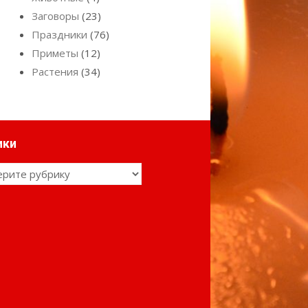
Заговоры
(23)
Праздники
(76)
Приметы
(12)
Растения
(34)
ики
ки