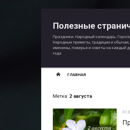
Перейти
к
Полезные страни
содержимому
Праздники. Народный календарь. Гороск
Народные приметы, традиции и обычаи,
именины, поверья и советы на каждый 
года
ГЛАВНАЯ
Метка:
2 августа
Опу
01.
Пр