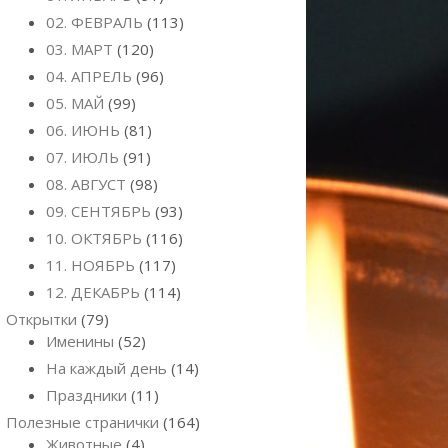
02. ФЕВРАЛЬ
(113)
03. МАРТ
(120)
04. АПРЕЛЬ
(96)
05. МАЙ
(99)
06. ИЮНЬ
(81)
07. ИЮЛЬ
(91)
08. АВГУСТ
(98)
09. СЕНТЯБРЬ
(93)
10. ОКТЯБРЬ
(116)
11. НОЯБРЬ
(117)
12. ДЕКАБРЬ
(114)
Открытки
(79)
Именины
(52)
На каждый день
(14)
Праздники
(11)
Полезные странички
(164)
Животные
(4)