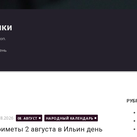
чки
оп.
день
РУБ
бликовано
08.2026
08. АВГУСТ
НАРОДНЫЙ КАЛЕНДАРЬ
иметы 2 августа в Ильин день