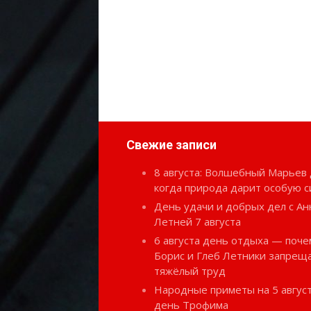
Свежие записи
8 августа: Волшебный Марьев 
когда природа дарит особую с
День удачи и добрых дел с Ан
Летней 7 августа
6 августа день отдыха — поче
Борис и Глеб Летники запрещ
тяжёлый труд
Народные приметы на 5 август
день Трофима