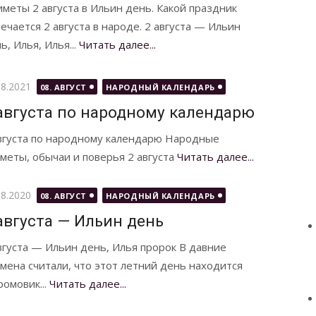
меты 2 августа в Ильин день. Какой праздник
ечается 2 августа в народе. 2 августа — Ильин
ь, Илья, Илья...
Читать далее...
бликовано
08.2021
08. АВГУСТ
НАРОДНЫЙ КАЛЕНДАРЬ
августа по народному календарю
вгуста по народному календарю Народные
меты, обычаи и поверья 2 августа
Читать далее...
бликовано
08.2020
08. АВГУСТ
НАРОДНЫЙ КАЛЕНДАРЬ
августа — Ильин день
вгуста — Ильин день, Илья пророк В давние
мена считали, что этот летний день находится
омовик...
Читать далее...