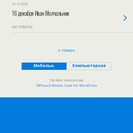
15.12.2020
16 декабря Иван Молчальник
НЕТ ОТВЕТОВ
Наверх
Мобильн.
Компьютерная
На базе технологии
WPtouch Mobile Suite for WordPress