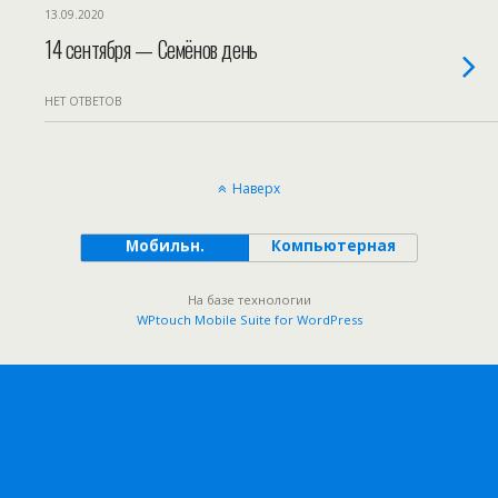
13.09.2020
14 сентября — Семёнов день
НЕТ ОТВЕТОВ
Наверх
Мобильн.
Компьютерная
На базе технологии
WPtouch Mobile Suite for WordPress