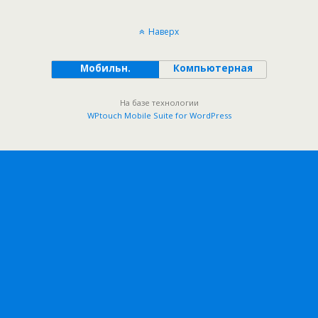
Наверх
Мобильн.
Компьютерная
На базе технологии
WPtouch Mobile Suite for WordPress