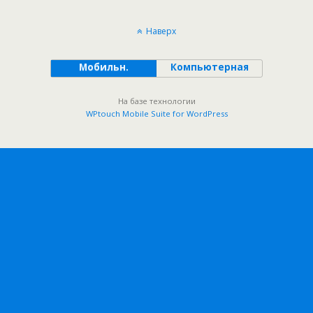
Наверх
Мобильн.
Компьютерная
На базе технологии
WPtouch Mobile Suite for WordPress