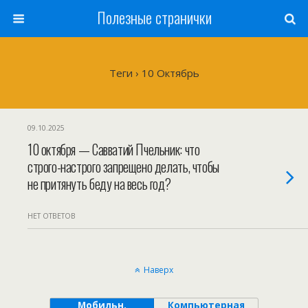
Полезные странички
Теги › 10 Октябрь
09.10.2025
10 октября — Савватий Пчельник: что
строго-настрого запрещено делать, чтобы
не притянуть беду на весь год?
НЕТ ОТВЕТОВ
Наверх
Мобильн.
Компьютерная