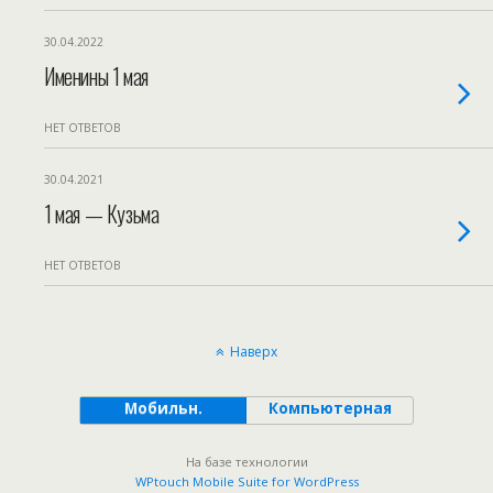
30.04.2022
Именины 1 мая
НЕТ ОТВЕТОВ
30.04.2021
1 мая — Кузьма
НЕТ ОТВЕТОВ
Наверх
Мобильн.
Компьютерная
На базе технологии
WPtouch Mobile Suite for WordPress