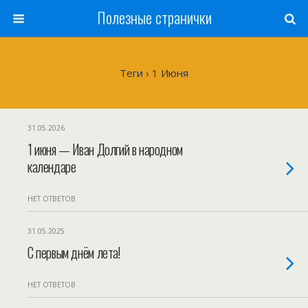
Полезные странички
Теги › 1 Июня
31.05.2026
1 июня — Иван Долгий в народном
календаре
НЕТ ОТВЕТОВ
31.05.2025
С первым днём лета!
НЕТ ОТВЕТОВ