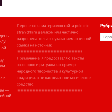
Перепечатка материалов сайта poleznie-
Рубр
stranichki.ru целиком или частично
день –
Рубри
разрешена только с указанием активной
илу!
ссылки на источник.
ной
!!!!!!!!!!!!!!!!!!!!!!!!!!!!!!!!!!!!!!!!!!!!!!!!!!!!!!!!!!!!!!!!!!!!!!!!!!!!!!!!!!!!!!!
Примечание: я предоставляю тексты
му
заговоров и ритуалы как пример
али
народного творчества и культурной
традиции, а не как реальное магическое
а в
средство.
ицы —
!!!!!!!!!!!!!!!!!!!!!!!!!!!!!!!!!!!!!!!!!!!!!!!!!!!!!!!!!!!!!!!!!!!!!!!!!!!!!!!!!!!!!!!
шебной