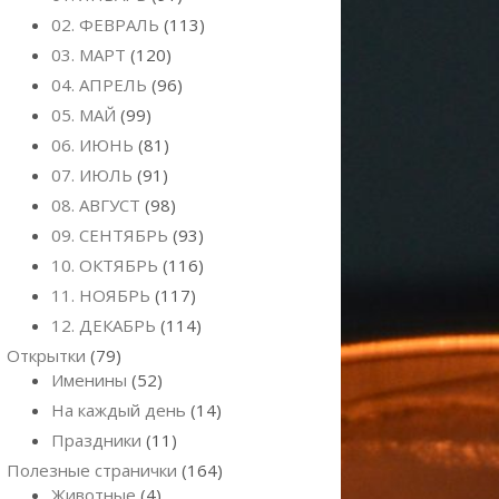
02. ФЕВРАЛЬ
(113)
03. МАРТ
(120)
04. АПРЕЛЬ
(96)
05. МАЙ
(99)
06. ИЮНЬ
(81)
07. ИЮЛЬ
(91)
08. АВГУСТ
(98)
09. СЕНТЯБРЬ
(93)
10. ОКТЯБРЬ
(116)
11. НОЯБРЬ
(117)
12. ДЕКАБРЬ
(114)
Открытки
(79)
Именины
(52)
На каждый день
(14)
Праздники
(11)
Полезные странички
(164)
Животные
(4)