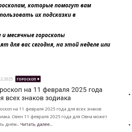
ороскопам, которые помогут вам
пользовать их подсказки в
 и месячные гороскопы
т для вас сегодня, на этой неделе или
бликовано
02.2025
ГОРОСКОП
роскоп на 11 февраля 2025 года
я всех знаков зодиака
оскоп на 11 февраля 2025 года для всех знаков
иака. Овен 11 февраля 2025 года для Овна может
ть днём...
Читать далее...