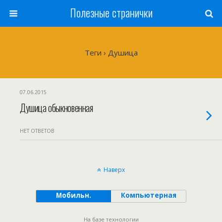
Полезные странички
Теги › Душица
07.06.2015
Душица обыкновенная
НЕТ ОТВЕТОВ
Наверх
Мобильн.
Компьютерная
На базе технологии