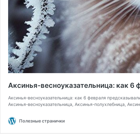
Аксинья-весноуказательница: как 6 
Аксинья-весноуказательница: как 6 февраля предсказывали
Аксинья-весноуказательница, Аксинья-полухлебница, Аксин
Полезные странички